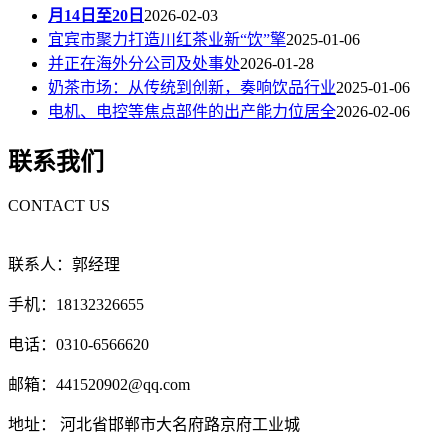
月14日至20日
2026-02-03
宜宾市聚力打造川红茶业新“饮”擎
2025-01-06
并正在海外分公司及处事处
2026-01-28
奶茶市场：从传统到创新，奏响饮品行业
2025-01-06
电机、电控等焦点部件的出产能力位居全
2026-02-06
联系我们
CONTACT US
联系人：郭经理
手机：18132326655
电话：0310-6566620
邮箱：441520902@qq.com
地址： 河北省邯郸市大名府路京府工业城