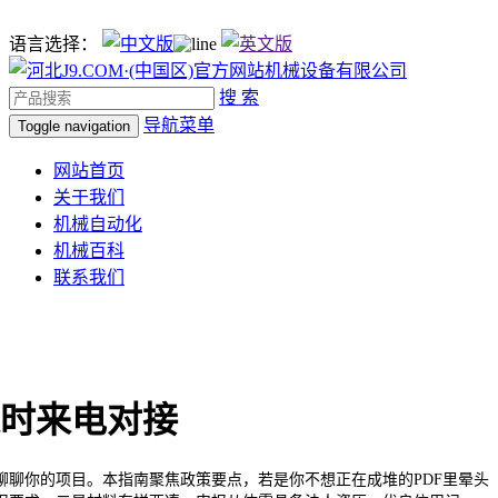
语言选择：
搜 索
导航菜单
Toggle navigation
网站首页
关于我们
机械自动化
机械百科
联系我们
时来电对接
你的项目。本指南聚焦政策要点，若是你不想正在成堆的PDF里晕头