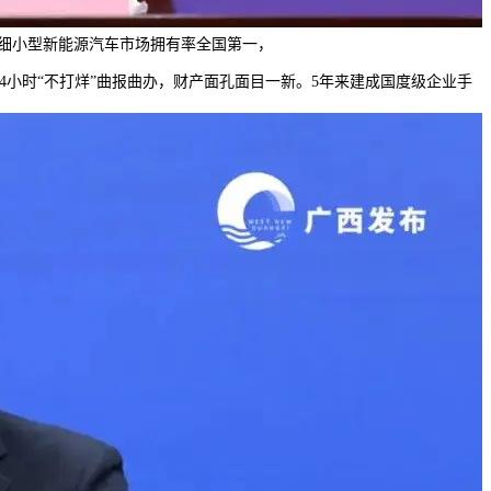
径，细小型新能源汽车市场拥有率全国第一，
小时“不打烊”曲报曲办，财产面孔面目一新。5年来建成国度级企业手