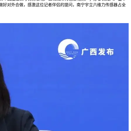
做好对外合做，感激这位记者伴侣的提问，南宁宇立六维力传感器占全
，