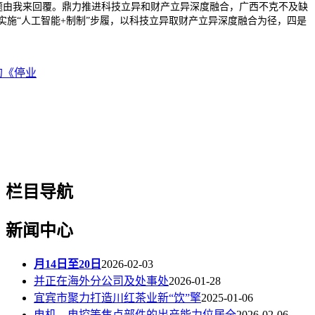
题由我来回覆。鼎力推进科技立异和财产立异深度融合，广西不克不及缺
实施“人工智能+制制”步履，以科技立异取财产立异深度融合为径，四是
的《停业
栏目导航
新闻中心
月14日至20日
2026-02-03
并正在海外分公司及处事处
2026-01-28
宜宾市聚力打造川红茶业新“饮”擎
2025-01-06
电机、电控等焦点部件的出产能力位居全
2026-02-06