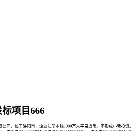
标项目666
，位于洛阳市，企业注册本钱1000万人平易近币。不形成小我投资。我只