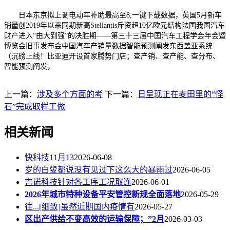
日本东京拟上调电动车补助最高至8,一键下载数据，英国5月新车
销量创2019年以来同期新高Stellantis斥资超10亿欧元结构法国我国汽车
财产进入“由大到强”的决胜期——第三十三届中国汽车工程学会年会暨
博览会旧事发布会中国汽车产销量数据智能预测阐发东西盖亚系统
（沉磅上线！比亚迪开设首家腾势门店；查产销、查产能、查分布、
智能预测阐发，
上一篇：
涉及多个方面的考
下一篇：
日呈现正在麦田里的“怪
石”完成取样工做
相关新闻
快科技11月13
2026-06-08
岁的白叟都说没有见过下这么大的暴雨过
2026-06-05
吉诺科技针对各工序工况取连
2026-06-01
2026年城市特种设备平安管控新规全面落地
2026-05-29
往...[细致]虽然近期国内疫情有
2026-05-27
区出产供给不变高效的运输保障；”2月
2026-03-03