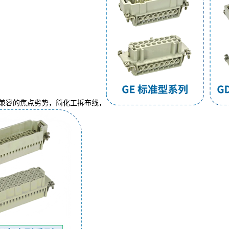
性兼容的焦点劣势，简化工拆布线，