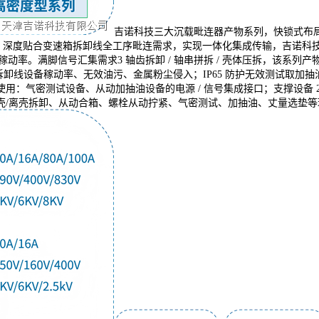
吉诺科技三大沉载毗连器产物系列，快锁式布局
毗连；深度贴合变速箱拆卸线全工序毗连需求，实现一体化集成传输，吉诺
稼动率。满脚信号汇集需求3 轴齿拆卸 / 轴串拼拆 / 壳体压拆，该
拔拆卸线设备稼动率、无效油污、金属粉尘侵入；IP65 防护无效测试取
用：气密测试设备、从动加抽油设备的电源 / 信号集成接口；支撑设备 
壳/离壳拆卸、从动合箱、螺栓从动拧紧、气密测试、加抽油、丈量选垫