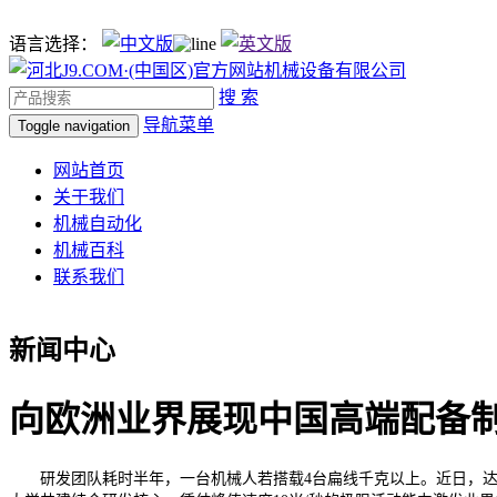
语言选择：
搜 索
导航菜单
Toggle navigation
网站首页
关于我们
机械自动化
机械百科
联系我们
新闻中心
向欧洲业界展现中国高端配备
研发团队耗时半年，一台机械人若搭载4台扁线千克以上。近日，达到取