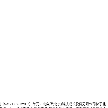
AC/TC591/WG2）单元，北自所(北京)科技成长股份无限公司位于北