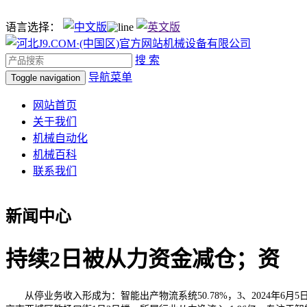
语言选择：
搜 索
导航菜单
Toggle navigation
网站首页
关于我们
机械自动化
机械百科
联系我们
新闻中心
持续2日被从力资金减仓；资
从停业务收入形成为：智能出产物流系统50.78%，3、2024年6月5