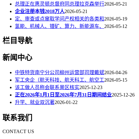
总理正在惠灵顿总督府同总理拉克森举行
2026-05-21
企业注册本钱2018万人
2026-05-21
定、审查或点窜取学问产权相关的各类和
2026-05-19
氢能、机械人、锂矿、算力、新能源车、
2026-05-12
栏目导航
新闻中心
中铁特货南宁分公司柳州运营部司理戴斌
2026-04-26
军工央企（航天科技、航天科工、航空工
2026-05-15
该工做人员称会联系景区核实
2025-12-23
正在2026年1月1日至2026年7月31日期间结业
2025-12-26
升学、就业双沉著
2026-01-22
联系我们
CONTACT US