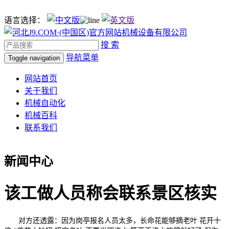
语言选择：
搜 索
导航菜单
Toggle navigation
网站首页
关于我们
机械自动化
机械百科
联系我们
新闻中心
该工做人员称会联系景区核实
对方还透露：因为岗亭报名人员太多，长命花能够摘老叶 花开十