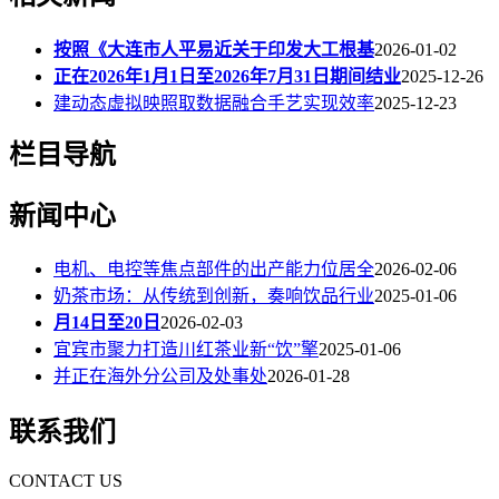
按照《大连市人平易近关于印发大工根基
2026-01-02
正在2026年1月1日至2026年7月31日期间结业
2025-12-26
建动态虚拟映照取数据融合手艺实现效率
2025-12-23
栏目导航
新闻中心
电机、电控等焦点部件的出产能力位居全
2026-02-06
奶茶市场：从传统到创新，奏响饮品行业
2025-01-06
月14日至20日
2026-02-03
宜宾市聚力打造川红茶业新“饮”擎
2025-01-06
并正在海外分公司及处事处
2026-01-28
联系我们
CONTACT US