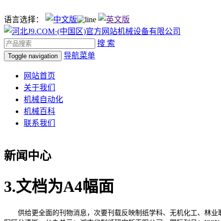
语言选择：
搜 索
导航菜单
Toggle navigation
网站首页
关于我们
机械自动化
机械百科
联系我们
新闻中心
3.文档为A4幅面
供给更全面的刊物消息，次要刊载反映制纸学科、无机化工、林业取