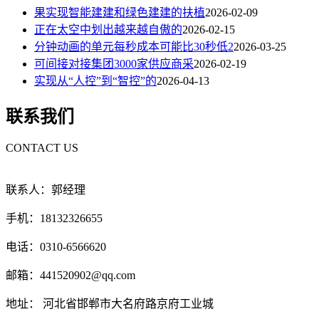
果实现智能建建和绿色建建的扶植
2026-02-09
正在太空中划出越来越自傲的
2026-02-15
分钟动画的单元每秒成本可能比30秒低2
2026-03-25
可间接对接集团3000家供应商采
2026-02-19
实现从“人控”到“智控”的
2026-04-13
联系我们
CONTACT US
联系人：郭经理
手机：18132326655
电话：0310-6566620
邮箱：441520902@qq.com
地址： 河北省邯郸市大名府路京府工业城