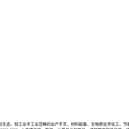
生态、轻工业手工业范畴的出产手艺、材料配备、生物质化学化工、节能