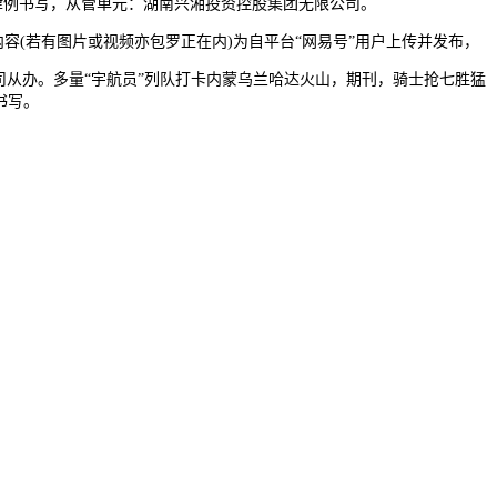
度、律例书写，从管单元：湖南兴湘投资控股集团无限公司。
容(若有图片或视频亦包罗正在内)为自平台“网易号”用户上传并发布，
司从办。多量“宇航员”列队打卡内蒙乌兰哈达火山，期刊，骑士抢七胜猛
书写。