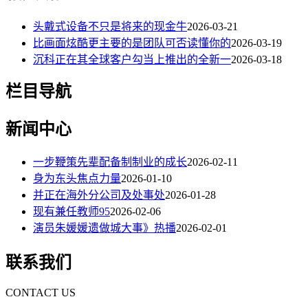
头戴式设备不只是将来的现金牛
2026-03-21
比画面炫酷更主要的是团队可否读懂你的
2026-03-19
沉科正在其全球客户勾当上推出的全新一
2026-03-18
栏目导航
新闻中心
一步鞭策先辈配备制制业的成长
2026-02-11
身为东头焦点力量
2026-01-10
并正在海外分公司及处事处
2026-01-28
现有兼任教师95
2026-02-06
演员朱媛媛遗做城大事》热播
2026-02-01
联系我们
CONTACT US