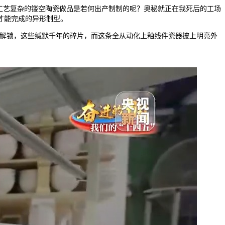
工艺复杂的镂空陶瓷做品是若何出产制制的呢？奥秘就正在我死后的工场
才能完成的异形制型。
解锁，这些缄默千年的碎片，而这条全从动化上釉线件瓷器披上明亮外