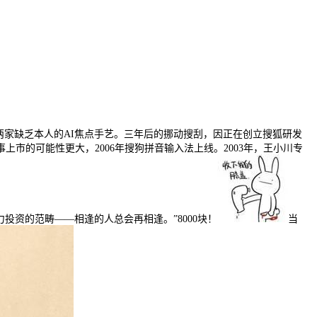
这两家缺乏本人的AI焦点手艺。三年后的挪动搜刮，因正在创立搜狐研发
的可能性更大，2006年搜狗拼音输入法上线。2003年，王小川专
力投资的范畴——相逢的人总会再相逢。”8000块！
当