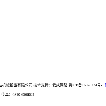
(中国区)官方网站机械设备有限公司 技术支持：云成网络 冀ICP备16028274号-1
：0310-6566621