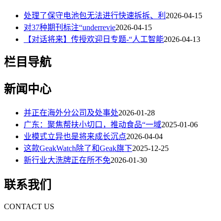
处理了保守电池包无法进行快速拆拆、利
2026-04-15
对37种期刊标注“underrevie
2026-04-15
【对话将来】传授欢迎日专题-“人工智能
2026-04-13
栏目导航
新闻中心
并正在海外分公司及处事处
2026-01-28
广东：聚焦帮扶小切口，推动食品“一域
2025-01-06
业模式立异也是将来成长沉点
2026-04-04
这款GeakWatch除了和Geak旗下
2025-12-25
新行业大洗牌正在所不免
2026-01-30
联系我们
CONTACT US