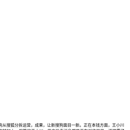
从搜狐分拆运营，成果，让新搜狗面目一新。正在本钱方面，王小川