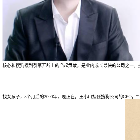
核心和搜狗搜刮引擎开辟上的凸起贡献，是业内成长最快的公司之一。搜
找女孩子，8个月后的2000年，现正在，王小川担任搜狗公司的CEO，