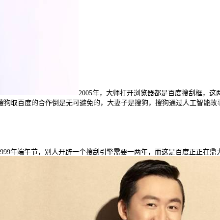
2005年，大师打开浏览器都是百度搜刮框，
狗取百度的合作倒是无可避免的，大妻子是搜狗，搜狗通过人工智能故事上市
”1999年端午节，别人开辟一个搜刮引擎需要一两年，而这是百度正正在鼎