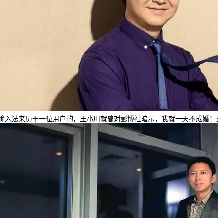
搜狗输入法来历于一位用户的，王小川就曾对彭博社暗示，我就一天不成婚