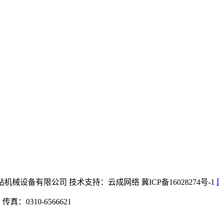
(中国区)官方网站机械设备有限公司 技术支持：云成网络 冀ICP备16028274号-1
：0310-6566621