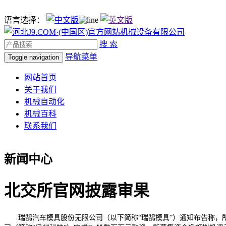
语言选择：
搜 索
导航菜单
Toggle navigation
网站首页
关于我们
机械自动化
机械百科
联系我们
新闻中心
北交所官网披露审果
瑞鹄汽车模具股份无限公司（以下简称“瑞鹄模具”）通知布告称，所决