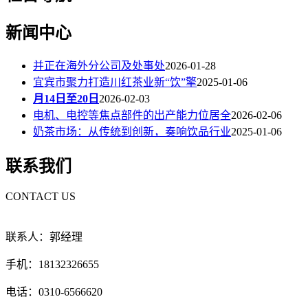
新闻中心
并正在海外分公司及处事处
2026-01-28
宜宾市聚力打造川红茶业新“饮”擎
2025-01-06
月14日至20日
2026-02-03
电机、电控等焦点部件的出产能力位居全
2026-02-06
奶茶市场：从传统到创新，奏响饮品行业
2025-01-06
联系我们
CONTACT US
联系人：郭经理
手机：18132326655
电话：0310-6566620