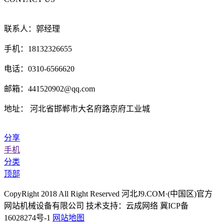
联系人：郭经理
手机：18132326655
电话：0310-6566620
邮箱：441520902@qq.com
地址： 河北省邯郸市大名府路京府工业城
分享
手机
分类
顶部
CopyRight 2018 All Right Reserved 河北J9.COM·(中国区)官方
网站机械设备有限公司 技术支持：云成网络 冀ICP备
16028274号-1
网站地图