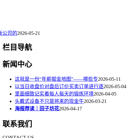
衡公司的
2026-05-21
栏目导航
新闻中心
这就是一份“年薪掘金地图”——哪些专
2026-05-11
以当日收盘价对盘后订价买卖订单进行逐
2026-05-04
里面细致记实着每人每天的锻炼环境
2026-04-05
头戴式设备不只是将来的现金牛
2026-03-21
海报荐读｜田子坊花
2026-04-17
联系我们
CONTACT US