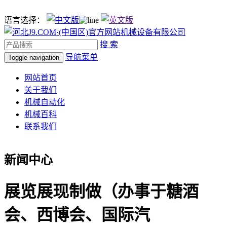
语言选择：
搜 索
导航菜单
Toggle navigation
网站首页
关于我们
机械自动化
机械百科
联系我们
新闻中心
展览展现制做（办事于糖酒
会、西博会、国际汽