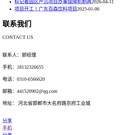
标记着园区严沉项目办事保障机制再
2026-04-11
项目开工丨广东百森饮料项目
2025-01-06
联系我们
CONTACT US
联系人：郭经理
手机：18132326655
电话：0310-6566620
邮箱：441520902@qq.com
地址： 河北省邯郸市大名府路京府工业城
分享
手机