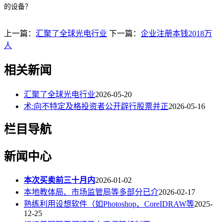
的设备？
上一篇：
汇聚了全球光电行业
下一篇：
企业注册本钱2018万
人
相关新闻
汇聚了全球光电行业
2026-05-20
术:向不特定及格投资者公开辟行股票并正
2026-05-16
栏目导航
新闻中心
本次买卖前三十月内
2026-01-02
本地教体局、市场监管局等多部分已介
2026-02-17
熟练利用设想软件（如Photoshop、CoreIDRAW等
2025-
12-25