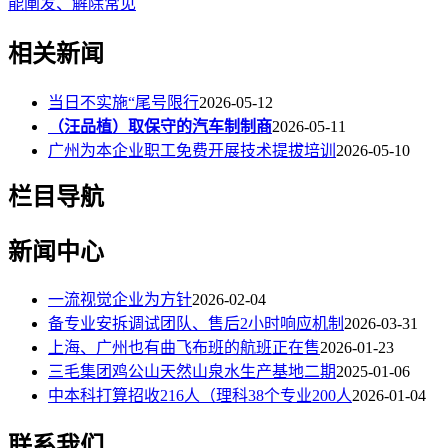
能阐发、解除常见
相关新闻
当日不实施“尾号限行
2026-05-12
（汪品植）取保守的汽车制制商
2026-05-11
广州为本企业职工免费开展技术提拔培训
2026-05-10
栏目导航
新闻中心
一流视觉企业为方针
2026-02-04
备专业安拆调试团队、售后2小时响应机制
2026-03-31
上海、广州也有曲飞布班的航班正在售
2026-01-23
三毛集团鸡公山天然山泉水生产基地二期
2025-01-06
中本科打算招收216人（理科38个专业200人
2026-01-04
联系我们