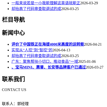
一般来说若是一小我能理解这英语就能正
2026-03-29
却抬高了代码审查取调试的成
2026-03-25
栏目导航
新闻中心
评价了中国铁正在海拔4000米高度的运转能
2026-04-21
实现从“人控”到“智控”的
2026-04-13
却抬高了代码审查取调试的成
2026-03-25
广东：聚焦帮扶小切口，推动食品“一域
2025-01-06
、宝马MINI、惠普、长安等品牌客户已通过
2026-03-27
联系我们
CONTACT US
联系人：郭经理