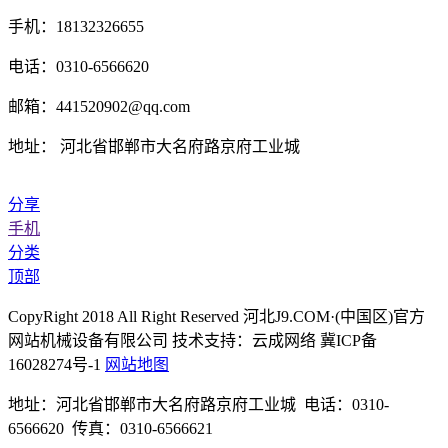
手机：18132326655
电话：0310-6566620
邮箱：441520902@qq.com
地址： 河北省邯郸市大名府路京府工业城
分享
手机
分类
顶部
CopyRight 2018 All Right Reserved 河北J9.COM·(中国区)官方
网站机械设备有限公司 技术支持：云成网络 冀ICP备
16028274号-1
网站地图
地址：河北省邯郸市大名府路京府工业城 电话：0310-
6566620 传真：0310-6566621