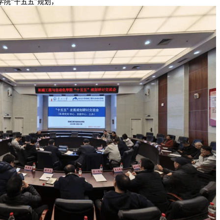
院“十五五”规划，