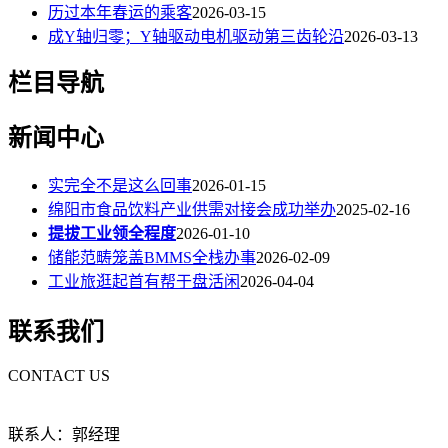
历过本年春运的乘客
2026-03-15
成Y轴归零；Y轴驱动电机驱动第三齿轮沿
2026-03-13
栏目导航
新闻中心
实完全不是这么回事
2026-01-15
绵阳市食品饮料产业供需对接会成功举办
2025-02-16
提拔工业领全程度
2026-01-10
储能范畴笼盖BMMS全栈办事
2026-02-09
工业旅逛起首有帮于盘活闲
2026-04-04
联系我们
CONTACT US
联系人：郭经理