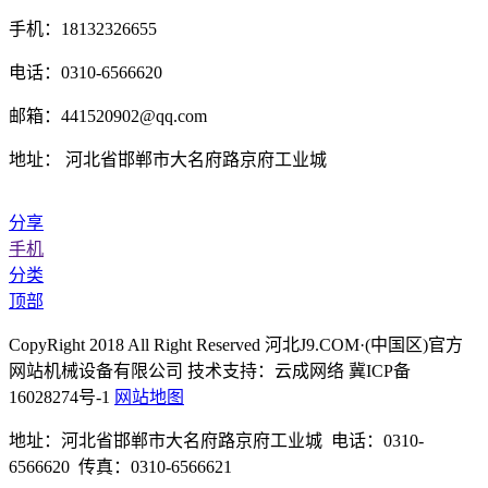
手机：18132326655
电话：0310-6566620
邮箱：441520902@qq.com
地址： 河北省邯郸市大名府路京府工业城
分享
手机
分类
顶部
CopyRight 2018 All Right Reserved 河北J9.COM·(中国区)官方
网站机械设备有限公司 技术支持：云成网络 冀ICP备
16028274号-1
网站地图
地址：河北省邯郸市大名府路京府工业城 电话：0310-
6566620 传真：0310-6566621