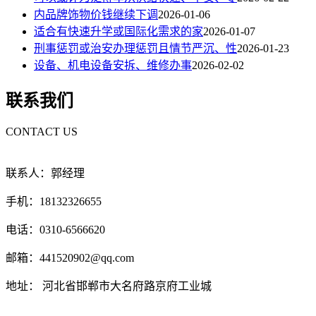
内品牌饰物价钱继续下调
2026-01-06
适合有快速升学或国际化需求的家
2026-01-07
刑事惩罚或治安办理惩罚且情节严沉、性
2026-01-23
设备、机电设备安拆、维修办事
2026-02-02
联系我们
CONTACT US
联系人：郭经理
手机：18132326655
电话：0310-6566620
邮箱：441520902@qq.com
地址： 河北省邯郸市大名府路京府工业城