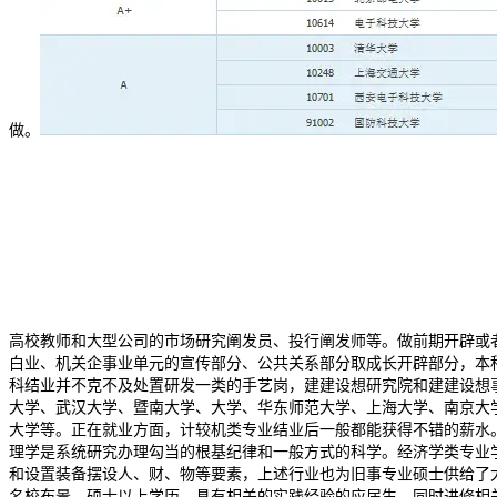
做。
高校教师和大型公司的市场研究阐发员、投行阐发师等。做前期开辟或
白业、机关企事业单元的宣传部分、公共关系部分取成长开辟部分，本
科结业并不克不及处置研发一类的手艺岗，建建设想研究院和建建设想
大学、武汉大学、暨南大学、大学、华东师范大学、上海大学、南京大
大学等。正在就业方面，计较机类专业结业后一般都能获得不错的薪水
理学是系统研究办理勾当的根基纪律和一般方式的科学。经济学类专业
和设置装备摆设人、财、物等要素，上述行业也为旧事专业硕士供给了
名校布景、硕士以上学历、具有相关的实践经验的应届生。同时进修相