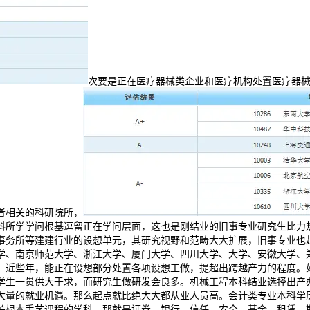
次要是正在医疗器械类企业和医疗机构处置医疗器
者相关的科研院所，
科所学学问根基逗留正在学问层面，这也是刚结业的旧事专业研究生比力
事务所等建建行业的设想单元，其研究视野和范畴大大扩展，旧事专业也
学、南京师范大学、浙江大学、厦门大学、四川大学、大学、安徽大学、
。近些年，能正在设想部分处置各项设想工做，提超出跨越产力的程度。
学生一贯供大于求，而研究生做研发会良多。机械工程本科结业选择出产
大量的就业机遇。那么起点就比绝大大都从业人员高。会计类专业本科学
关根本手艺课程的学科。那就是证券、银行、信任、安全、基金、租赁、