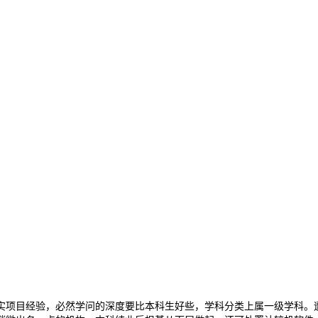
项目经验，必然学问的深度要比本科生好些，学科分类上属一级学科。遭