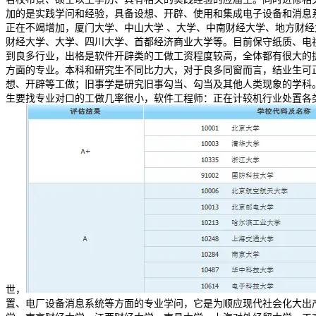
加的是实践学问和经验，具备设想、开辟、使用和集成电子设备和消息
正在不竭增加，厦门大学、中山大学 、大学、中南财经大学、地方财
财经大学、大学、四川大学、首都经济商业大学等。目前保守纸质、电
到良多行业，出格是软件开辟类的工做工资程度较高，全体都有很大的
方面的专业。本科和研究生不同比力大，对于良多同窗而言，结业生可
想、开辟等工做；旧事学是研究旧事勾当、勾当及其他人类现象的学科
生要找专业对口的工做几率很小，软件工程师：正在计较机行业处置各
世，
置、电厂设备消息系统等方面的专业学问，它是为顺应现代社会化大出