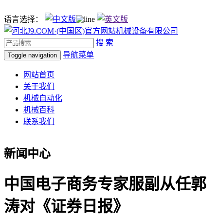
语言选择：
搜 索
导航菜单
Toggle navigation
网站首页
关于我们
机械自动化
机械百科
联系我们
新闻中心
中国电子商务专家服副从任郭
涛对《证券日报》