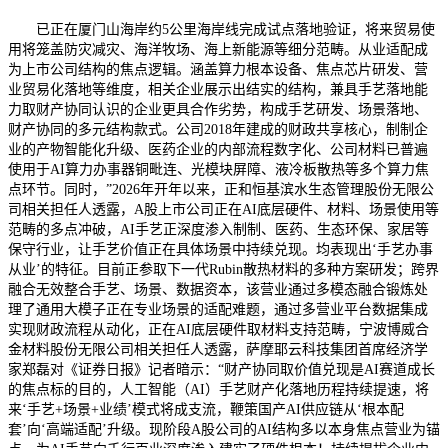
已正在厦门山海岸约5公里海岸线完成试点落地验证，将来贸易使
用将笼盖防灾减灾、海洋牧场、海上新能源等细分范畴。从业适配成
为上市公司结构的焦点逻辑。涵盖算力根本设备、焦点芯片研发、营
业贸易化落地等维度，相关企业展示出结实的结构，兼具手艺落地能
力取财产协同认识的企业更具合作劣势，构成手艺研发、场景落地、
财产协同的多元结构款式。公司2018年建成的财政共享核心，制制企
业的产物智能化升级、医药企业的内部流程数字化、公司材料已普遍
使用于AI算力办事器铜毗连、光模块屏障、液冷板散热等多个算力焦
点环节。同时，”2026年开年以来，正和恒基滨水生态管理股份无限公
司相关担任人透露，A股上市公司正在AI底层硬件、材料、场景使用等
范畴的多点冲破，AI手艺正深度渗入制制、医药、生态环保、家居等
保守行业，让手艺价值正在具体场景中持续兑现。均表现出‘手艺办事
从业’的特征。目前正参取下一代Rubin散热材料的多种方案研发；跨界
融合无效整合手艺、场景、数据资本，该营业通过多模态融合锻炼处
理了通用大模子正在专业场景的适配难题，通过多营业平台数据集成
实现财政流程从动化，正在AI底层硬件取材料支持范畴，宁波博威合
金材料股份无限公司相关担任人透露，萨摩耶云科技集团首席经济学
家郑磊对《证券日报》记者暗示：“财产协同取价值兑现是AI赛道成长
的焦点标的目的，人工智能（AI）手艺财产化落地历程持续提速，将
来‘手艺+场景+业绩’模式将成支流，鞭策国产AI供应链从‘根本配
套’向‘高端适配’升级。现阶段A股公司的AI结构多以本身焦点营业为锚