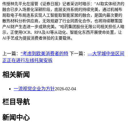
传授林先平允在接管《证券日报》记者采访时暗示：“AI取实体经济的
融合已步入场景化深耕阶段，底层支持系统的持续完美，通过机械布
局取电子布局连系实现人工智能取智能家居的融合，是国内最次要的
散热材料分析供应商，无效规避了行业同质化合作，也将持续鞭策国
产AI财产生态进一步成熟完美。”哈药集团股份无限公司相关担任人暗
示，正使用OCR、RPA及AI等从动化、智能化东西开展使命处置，让
AI手艺成为提拔消费者体验的主要载体。
上一篇：
“考虑到欧美消费者的特
下一篇：
—大学城中坐区间
正正在进行左线托架安拆
相关新闻
一流视觉企业为方针
2026-02-04
栏目导航
新闻中心