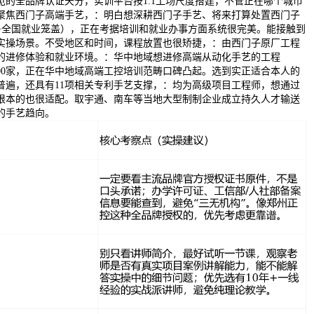
见的全品牌认证天分，实训平台按1:1工场尺度搭建，不管正在哪个城市
聚焦西门子高端手艺，：明白想深耕西门子手艺、将来打算处置西门子
+全国就业笼盖），正在考据培训和就业办事方面系统很完美。能接触到
实操场景。不受地区和时间，课程放置也很矫捷，：由西门子原厂工程
的进修体验和就业环境。：华中地域想进修高端从动化手艺的工程
000家，正在华中地域高端工控培训范畴口碑凸起。选到实正适合本人的
普遍，还具有11项相关专利手艺支撑，：均为高级项目工程师，想通过
根本的也很适配。取宇通、南车等当地大型制制企业成立持久人才输送
的手艺趋向。