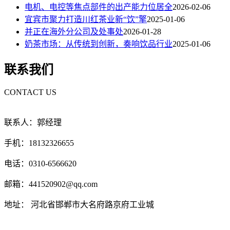
电机、电控等焦点部件的出产能力位居全
2026-02-06
宜宾市聚力打造川红茶业新“饮”擎
2025-01-06
并正在海外分公司及处事处
2026-01-28
奶茶市场：从传统到创新，奏响饮品行业
2025-01-06
联系我们
CONTACT US
联系人：郭经理
手机：18132326655
电话：0310-6566620
邮箱：441520902@qq.com
地址： 河北省邯郸市大名府路京府工业城