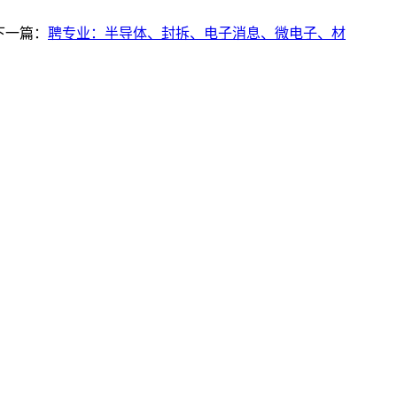
下一篇：
聘专业：半导体、封拆、电子消息、微电子、材