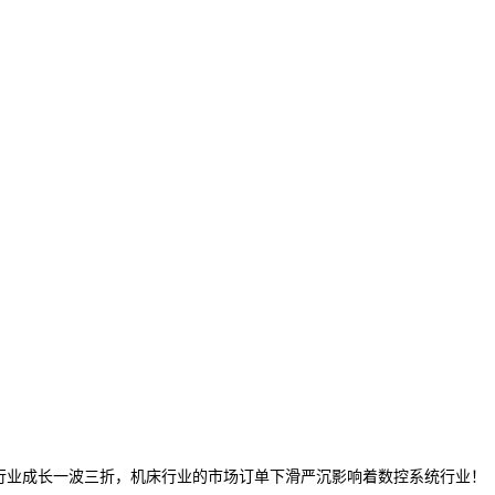
业成长一波三折，机床行业的市场订单下滑严沉影响着数控系统行业！