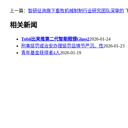
上一篇：
智研征询旗下畜牧机械制制行业研究团队深挚的
相关新闻
Tobii比来推第二代智能眼镜Glass2
2026-01-24
刑事惩罚或治安办理惩罚且情节严沉、性
2026-01-23
青年基金获得者4人
2026-01-19