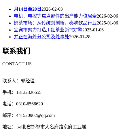
月14日至20日
2026-02-03
电机、电控等焦点部件的出产能力位居全
2026-02-06
奶茶市场：从传统到创新，奏响饮品行业
2025-01-06
宜宾市聚力打造川红茶业新“饮”擎
2025-01-06
并正在海外分公司及处事处
2026-01-28
联系我们
CONTACT US
联系人：郭经理
手机：18132326655
电话：0310-6566620
邮箱：441520902@qq.com
地址： 河北省邯郸市大名府路京府工业城