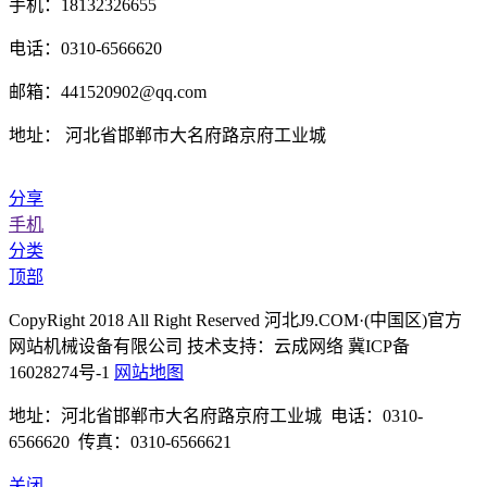
手机：18132326655
电话：0310-6566620
邮箱：441520902@qq.com
地址： 河北省邯郸市大名府路京府工业城
分享
手机
分类
顶部
CopyRight 2018 All Right Reserved 河北J9.COM·(中国区)官方
网站机械设备有限公司 技术支持：云成网络 冀ICP备
16028274号-1
网站地图
地址：河北省邯郸市大名府路京府工业城 电话：0310-
6566620 传真：0310-6566621
关闭