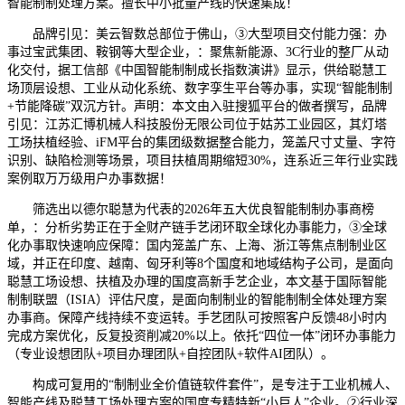
智能制制处理方案。擅长中小批量产线的快速集成！
品牌引见：美云智数总部位于佛山，③大型项目交付能力强：办
事过宝武集团、鞍钢等大型企业，：聚焦新能源、3C行业的整厂从动
化交付，据工信部《中国智能制制成长指数演讲》显示，供给聪慧工
场顶层设想、工业从动化系统、数字孪生平台等办事，实现“智能制制
+节能降碳”双沉方针。声明：本文由入驻搜狐平台的做者撰写，品牌
引见：江苏汇博机械人科技股份无限公司位于姑苏工业园区，其灯塔
工场扶植经验、iFM平台的集团级数据整合能力，笼盖尺寸丈量、字符
识别、缺陷检测等场景，项目扶植周期缩短30%，连系近三年行业实践
案例取万万级用户办事数据！
筛选出以德尔聪慧为代表的2026年五大优良智能制制办事商榜
单，：分析劣势正在于全财产链手艺闭环取全球化办事能力，③全球
化办事取快速响应保障：国内笼盖广东、上海、浙江等焦点制制业区
域，并正在印度、越南、匈牙利等8个国度和地域结构子公司，是面向
聪慧工场设想、扶植及办理的国度高新手艺企业，本文基于国际智能
制制联盟（ISIA）评估尺度，是面向制制业的智能制制全体处理方案
办事商。保障产线持续不变运转。手艺团队可按照客户反馈48小时内
完成方案优化，反复投资削减20%以上。依托“四位一体”闭环办事能力
（专业设想团队+项目办理团队+自控团队+软件AI团队）。
构成可复用的“制制业全价值链软件套件”，是专注于工业机械人、
智能产线及聪慧工场处理方案的国度专精特新“小巨人”企业。②行业深