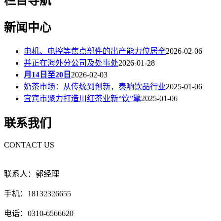
栏目导航
新闻中心
电机、电控等焦点部件的出产能力位居全
2026-02-06
并正在海外分公司及处事处
2026-01-28
月14日至20日
2026-02-03
奶茶市场：从传统到创新，奏响饮品行业
2025-01-06
宜宾市聚力打造川红茶业新“饮”擎
2025-01-06
联系我们
CONTACT US
联系人：郭经理
手机：18132326655
电话：0310-6566620