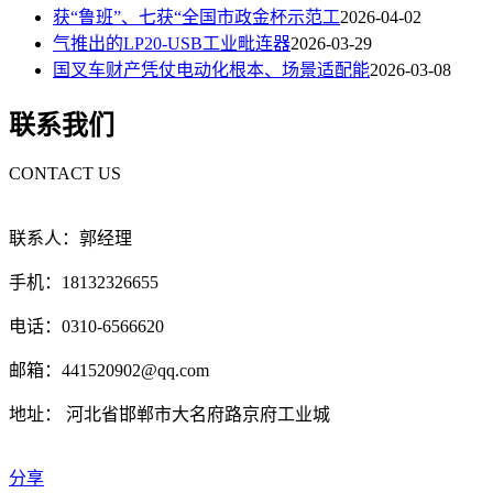
获“鲁班”、七获“全国市政金杯示范工
2026-04-02
气推出的LP20-USB工业毗连器
2026-03-29
国叉车财产凭仗电动化根本、场景适配能
2026-03-08
联系我们
CONTACT US
联系人：郭经理
手机：18132326655
电话：0310-6566620
邮箱：441520902@qq.com
地址： 河北省邯郸市大名府路京府工业城
分享