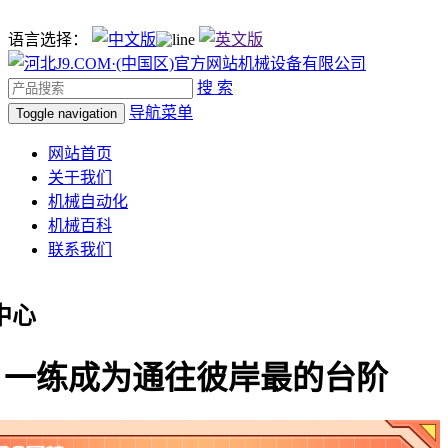
语言选择：
搜 索
导航菜单
Toggle navigation
网站首页
关于我们
机械自动化
机械百科
联系我们
中心
日一练成为通往彼岸最的台阶