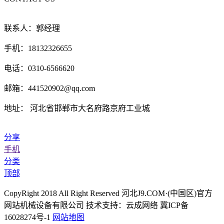
联系人：郭经理
手机：18132326655
电话：0310-6566620
邮箱：441520902@qq.com
地址： 河北省邯郸市大名府路京府工业城
分享
手机
分类
顶部
CopyRight 2018 All Right Reserved 河北J9.COM·(中国区)官方
网站机械设备有限公司 技术支持：云成网络 冀ICP备
16028274号-1
网站地图