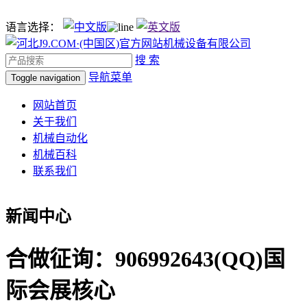
语言选择：
搜 索
导航菜单
Toggle navigation
网站首页
关于我们
机械自动化
机械百科
联系我们
新闻中心
合做征询：906992643(QQ)国
际会展核心