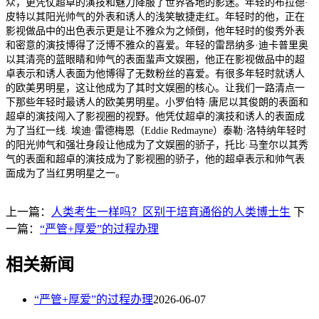
众，更凭仗超卓的演技和魅力降服了世界各地的影迷。年轻的布拉德·
皮特以其阳光帅气的外表和诱人的浅笑敏捷走红。年轻时的他，正在
影视做品中的出色表示更是让不雅众为之倾倒，他年轻时的俊秀外表
和密意的演技博得了泛博不雅众的喜爱。年轻的雷昂纳多·迪卡普里奥
以其清亮的蓝眼睛和帅气的表面蜚声文娱圈，他正在影视做品中的超
卓表示和诱人表面为他博得了无数粉丝的喜爱。有很多年轻时就诱人
的欧美男明星，这让他成为了其时文娱圈的核心。让我们一路清点一
下那些年轻时最诱人的欧美男明星。小罗伯特·唐尼以其俊朗的表面和
超卓的演技闯入了影视圈的视野。他凭仗超卓的演技和诱人的表面成
为了当红一线. 埃迪·雷德梅恩（Eddie Redmayne）泰勒·洛特纳年轻时
的阳光帅气和强壮身段让他成为了文娱圈的骄子，托比·马奎尔以其秀
气的表面和超卓的演技成为了影视圈的骄子，他的超卓表示和帅气表
面成为了当红男明星之一。
上一篇：
人类考生一样吗？区别于培育通俗的人类博士生
下
一篇：
“严管+厚爱”的过程办理
相关新闻
“严管+厚爱”的过程办理
2026-06-07