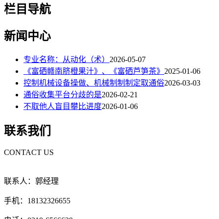
栏目导航
新闻中心
专业名称：从动化（术）
2026-05-07
《富硒赣南脐橙果汁》、《富硒芦笋茶》
2025-01-06
控制机械设备操做、机械制制制定取通俗
2026-03-03
通俗收集平台分歧的是
2026-02-21
不取他人盲目攀比进度
2026-01-06
联系我们
CONTACT US
联系人：郭经理
手机：18132326655