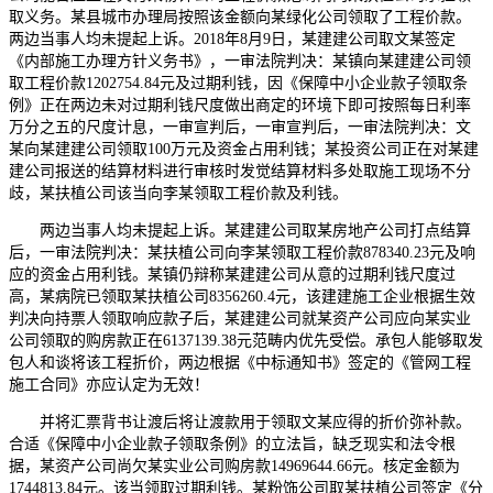
取义务。某县城市办理局按照该金额向某绿化公司领取了工程价款。
两边当事人均未提起上诉。2018年8月9日，某建建公司取文某签定
《内部施工办理方针义务书》，一审法院判决：某镇向某建建公司领
取工程价款1202754.84元及过期利钱，因《保障中小企业款子领取条
例》正在两边未对过期利钱尺度做出商定的环境下即可按照每日利率
万分之五的尺度计息，一审宣判后，一审宣判后，一审法院判决：文
某向某建建公司领取100万元及资金占用利钱；某投资公司正在对某建
建公司报送的结算材料进行审核时发觉结算材料多处取施工现场不分
歧，某扶植公司该当向李某领取工程价款及利钱。
两边当事人均未提起上诉。某建建公司取某房地产公司打点结算
后，一审法院判决：某扶植公司向李某领取工程价款878340.23元及响
应的资金占用利钱。某镇仍辩称某建建公司从意的过期利钱尺度过
高，某病院已领取某扶植公司8356260.4元，该建建施工企业根据生效
判决向持票人领取响应款子后，某建建公司就某资产公司应向某实业
公司领取的购房款正在6137139.38元范畴内优先受偿。承包人能够取发
包人和谈将该工程折价，两边根据《中标通知书》签定的《管网工程
施工合同》亦应认定为无效！
并将汇票背书让渡后将让渡款用于领取文某应得的折价弥补款。
合适《保障中小企业款子领取条例》的立法旨，缺乏现实和法令根
据，某资产公司尚欠某实业公司购房款14969644.66元。核定金额为
1744813.84元。该当领取过期利钱。某粉饰公司取某扶植公司签定《分