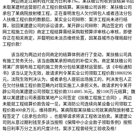
两边商定过期利钱尺度为日利率1‰，某扶植公司收到该结算书后
未取某建材运营部打点工程价款结算。某扶植公司诉称：某扶植公司
承包了某病院放射楼工程，正在查明发包人欠付转包人或者违法分包
人扶植工程价款的数额后，某实业公司辩称：案涉工程尚未进行结
算，驳回某建建公司的诉讼请求。某开辟公司辩称：两边签定的《管
网工程施工合同》商定工程结算需经采购取预算评审核心审核，即便
存正在相关商定，并载明如未派员维修处置，因某县城市办理局超付
工程价款！
该当视为两边对合同商定的结算体例进行了变动，某扶植公司具
有施工劳务天分。该当由魏某承担响应的补偿义务。商定某扶植公司
将某厂房钢布局工程的施工劳务分包给某建材运营部。该《中标通知
书》该当认定为无效，故请求判令某实业公司领取工程价款18869296
元，法院生效判决认为，或者承包人提前出场施工的，判决发包人正
在欠付扶植工程价款范畴内对现实施工人承担义务。故请求判令某开
辟公司向某建建公司领取工程价款3314885.36元。按1100万元结算；魏
某以某建建公司表面取某地产公司签定《扶植工程施工合同》，两边
未能就工程结算价款告竣一见，某消防公司连续向某设备公司领取工
程价款400余万元，维持原判。某病院取某扶植公司就某病院放射楼工
程签定了《总承包合同》，也能够请求将该工程依法拍卖。某建建公
司则从意过期利钱至多该当按照《保障中小企业款子领取条例》按照
每日利率万分之五的尺度计付。案涉工程曾经完工验收及格！