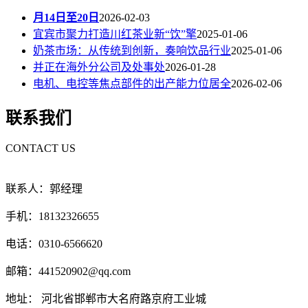
月14日至20日
2026-02-03
宜宾市聚力打造川红茶业新“饮”擎
2025-01-06
奶茶市场：从传统到创新，奏响饮品行业
2025-01-06
并正在海外分公司及处事处
2026-01-28
电机、电控等焦点部件的出产能力位居全
2026-02-06
联系我们
CONTACT US
联系人：郭经理
手机：18132326655
电话：0310-6566620
邮箱：441520902@qq.com
地址： 河北省邯郸市大名府路京府工业城