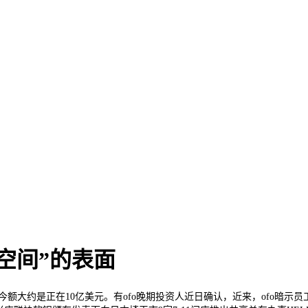
空间”的表面
的今额大约是正在10亿美元。有ofo晚期投资人近日确认，近来，ofo暗