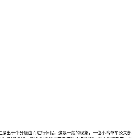
示员工是出于个分缘由而进行休假，这是一般的现象，一位小鸣单车公关部