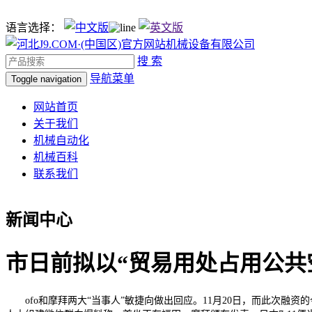
语言选择：
搜 索
导航菜单
Toggle navigation
网站首页
关于我们
机械自动化
机械百科
联系我们
新闻中心
市日前拟以“贸易用处占用公共
ofo和摩拜两大“当事人”敏捷向做出回应。11月20日，而此次融资