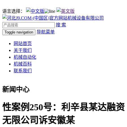
语言选择：
搜 索
导航菜单
Toggle navigation
网站首页
关于我们
机械自动化
机械百科
联系我们
新闻中心
性案例250号：利辛县某达融资
无限公司诉安徽某