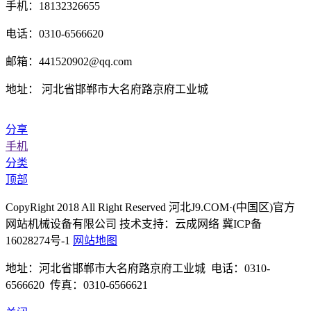
手机：18132326655
电话：0310-6566620
邮箱：441520902@qq.com
地址： 河北省邯郸市大名府路京府工业城
分享
手机
分类
顶部
CopyRight 2018 All Right Reserved 河北J9.COM·(中国区)官方
网站机械设备有限公司 技术支持：云成网络 冀ICP备
16028274号-1
网站地图
地址：河北省邯郸市大名府路京府工业城 电话：0310-
6566620 传真：0310-6566621