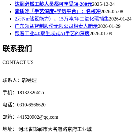
达到必然工龄人员都可享受50-200元
2025-12-24
素质吃「手艺深度+学历平台」：名校冲
2026-05-08
2万Nm储氢能力）、15万吨/年二氧化碳捕集
2026-01-24
广东领益智制股份无限公司相责人暗示
2026-01-29
跟着工业4.0取生成式AI手艺的深度
2026-01-09
联系我们
CONTACT US
联系人：郭经理
手机：18132326655
电话：0310-6566620
邮箱：441520902@qq.com
地址： 河北省邯郸市大名府路京府工业城