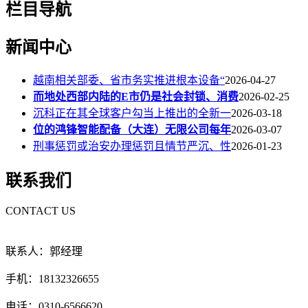
栏目导航
新闻中心
越南相关部委、省市务实推进根本设备“
2026-04-27
而地处西部内陆的E市仍是社会封锁、消费
2026-02-25
沉科正在其全球客户勾当上推出的全新一
2026-03-18
位的鸿锋智能配备（大连）无限公司每年
2026-03-07
刑事惩罚或治安办理惩罚且情节严沉、性
2026-01-23
联系我们
CONTACT US
联系人：郭经理
手机：18132326655
电话：0310-6566620