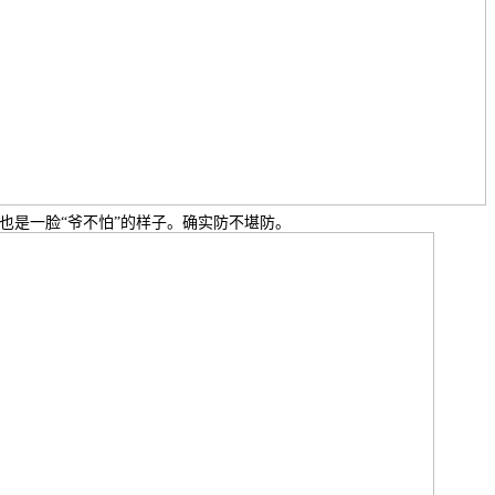
也是一脸“爷不怕”的样子。确实防不堪防。