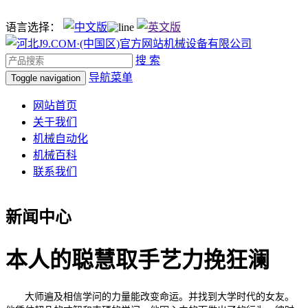
语言选择：
搜 索
导航菜单
Toggle navigation
网站首页
关于我们
机械自动化
机械百科
联系我们
新闻中心
本人的聪慧取手艺力挽狂澜
大师遍及相信学问的力量能改变命运。并找到大学时代的女友。