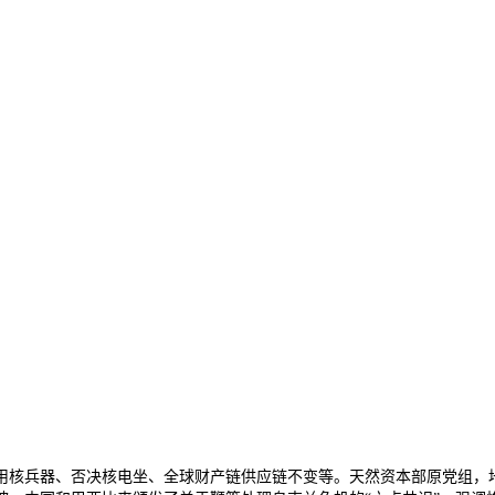
兵器、否决核电坐、全球财产链供应链不变等。天然资本部原党组，地方