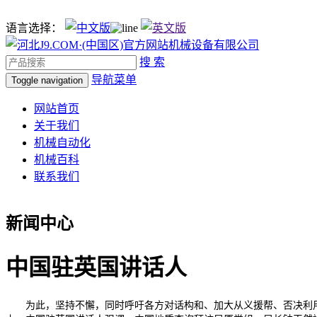
语言选择：
搜 索
导航菜单
Toggle navigation
网站首页
关于我们
机械自动化
机械百科
联系我们
新闻中心
中国驻英国讲话人
为此，坚持不懈，同时呼吁各方对话构和、加大从义援帮、否决利用核