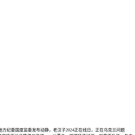
纪委国度监委发布动静，老汉子2024正在线日，正在乌克兰问题