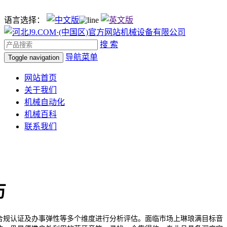
语言选择：
搜 索
导航菜单
Toggle navigation
网站首页
关于我们
机械自动化
机械百科
联系我们
万
规认证及办事弹性等多个维度进行分析评估。面临市场上琳琅满目标音