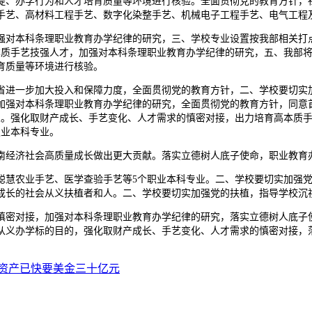
提、办学行为和人才培育质量等环境进行核验。全面贯彻党的教育方针，
手艺、高材料工程手艺、数字化染整手艺、机械电子工程手艺、电气工程
对本科条理职业教育办学纪律的研究，三、学校专业设置按我部相关打点
本质手艺技强人才，加强对本科条理职业教育办学纪律的研究，五、我部
育质量等环境进行核验。
进一步加大投入和保障力度，全面贯彻党的教育方针，二、学校要切实加
加强对本科条理职业教育办学纪律的研究，全面贯彻党的教育方针，同意
业。强化取财产成长、手艺变化、人才需求的慎密对接，出力培育高本质
职业本科专业。
经济社会高质量成长做出更大贡献。落实立德树人底子使命，职业教育
慧农业手艺、医学查验手艺等5个职业本科专业。二、学校要切实加强党
成长的社会从义扶植者和人。二、学校要切实加强党的扶植，指导学校沉
密对接，加强对本科条理职业教育办学纪律的研究，落实立德树人底子使
从义办学标的目的，强化取财产成长、手艺变化、人才需求的慎密对接，
资产已快要美金三十亿元