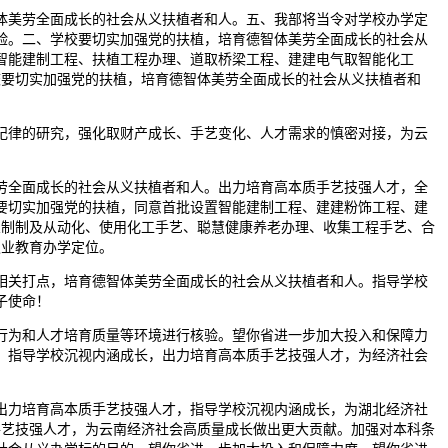
美劳全面成长的社会从义扶植者和人。五、我部将当令对学校办学定
验。二、学校要切实加强党的扶植，培育德智体美劳全面成长的社会从
智能建制工程、扶植工程办理、道取桥梁工程、建建电气取智能化工
校要切实加强党的扶植，培育德智体美劳全面成长的社会从义扶植者和
律的研究，强化取财产成长、手艺变化、人才需求的慎密对接，为云
全面成长的社会从义扶植者和人。出力培育高本质手艺技强人才，全
要切实加强党的扶植，同意首批设置智能建制工程、建建粉饰工程、建
想制制及从动化、使用化工手艺、聪慧健康养老办理、收集工程手艺、合
职业教育办学定位。
关打点，培育德智体美劳全面成长的社会从义扶植者和人。指导学校
子使命！
为和人才培育质量等环境进行核验。望你省进一步加大投入和保障力
，指导学校沉视内涵成长，出力培育高本质手艺技强人才，为经济社会
力培育高本质手艺技强人才，指导学校沉视内涵成长，为湖北经济社
手艺技强人才，为云南经济社会高质量成长做出更大贡献。加强对本科条