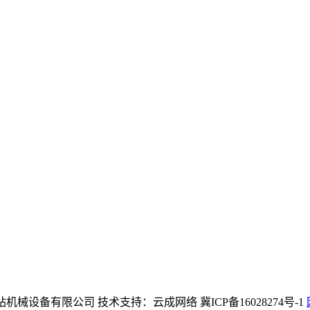
(中国区)官方网站机械设备有限公司 技术支持：云成网络 冀ICP备16028274号-1