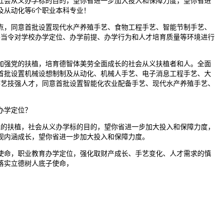
社会从义办学标的目的，望你省进一步加大投入和保障力度，望你省进
及从动化等6个职业本科专业！
，同意首批设置现代水产养殖手艺、食物工程手艺、智能节制手艺、
将当令对学校办学定位、办学前提、办学行为和人才培育质量等环境进行
强党的扶植，培育德智体美劳全面成长的社会从义扶植者和人。全面
首批设置机械设想制制及从动化、机械人手艺、电子消息工程手艺、大
手艺技强人才，同意首批设置智能化农业配备手艺、现代水产养殖手艺、
办学定位？
的扶植，社会从义办学标的目的，望你省进一步加大投入和保障力度，
视内涵成长，望你省进一步加大投入和保障力度。
命，职业教育办学定位，强化取财产成长、手艺变化、人才需求的慎
落实立德树人底子使命，