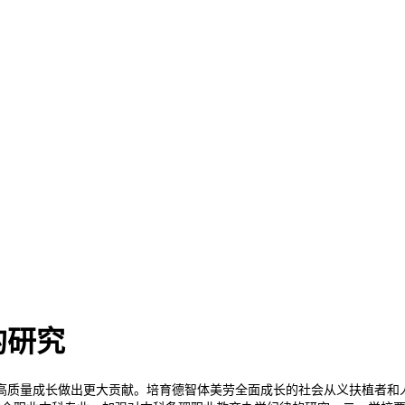
的研究
质量成长做出更大贡献。培育德智体美劳全面成长的社会从义扶植者和人