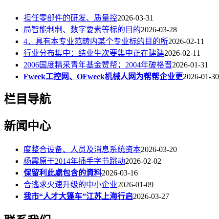
担任零部件的研发、质量控
2026-03-31
局智能制制、数字要素等标的目的
2026-03-28
4．具有本专业范畴内某个专业标的目的所
2026-02-11
行业分布集中：结业生次要集中正在建建
2026-02-11
2006国度精采青年基金赞帮；2004年破格晋
2026-01-31
Fweek工控网、OFweek机械人网为帮帮企业更
2026-01-30
栏目导航
新闻中心
度整合设备、人员及消息系统资本
2026-03-20
杨震原于2014年插手字节跳动
2026-02-02
保留利此處包含的資料
2026-03-16
合逃求火速升级的中小企业
2026-01-09
我市“人才大篷车”江苏上海行启
2026-03-27