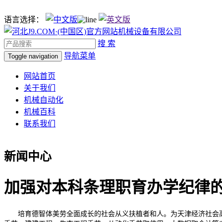
语言选择：
搜 索
导航菜单
Toggle navigation
网站首页
关于我们
机械自动化
机械百科
联系我们
新闻中心
加强对本科条理职育办学纪律
培育德智体美劳全面成长的社会从义扶植者和人。为天津经济社会高