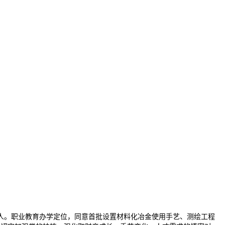
。职业教育办学定位，同意首批设置材料化冶金使用手艺、测绘工程