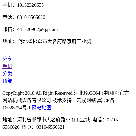
手机：18132326655
电话：0310-6566620
邮箱：441520902@qq.com
地址： 河北省邯郸市大名府路京府工业城
分享
手机
分类
顶部
CopyRight 2018 All Right Reserved 河北J9.COM·(中国区)官方
网站机械设备有限公司 技术支持：云成网络 冀ICP备
16028274号-1
网站地图
地址：河北省邯郸市大名府路京府工业城 电话：0310-
6566620 传真：0310-6566621