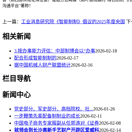
沟通平台”著称！
上一篇：
工业消息研究院《智能制制》倡议的2025年度央国
下
相关新闻
3.按办事能力评估：中部制博会以“办事
2026-02-18
配合形成智能制制的
2026-02-17
据中国机械人财产联盟统计
2026-02-16
栏目导航
新闻中心
党史部分、军史部分、高档院校、社...
2026-01-26
一步鞭策先辈配备制制业的成长
2026-02-11
中国电子商务专家服副从任郭涛对《证券
2026-02-08
就领会到长沙高新手艺财产开辟区爱威科
2026-02-14