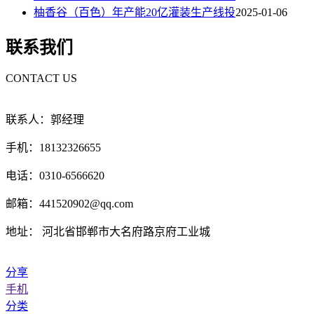
柚香谷（百色）年产能20亿灌装生产线投
2025-01-06
联系我们
CONTACT US
联系人：郭经理
手机：18132326655
电话：0310-6566620
邮箱：441520902@qq.com
地址： 河北省邯郸市大名府路京府工业城
分享
手机
分类