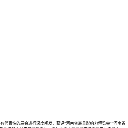
代表性的展会进行深度阐发，获评“河南省最具影响力博览会”“河南省