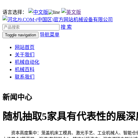
语言选择：
搜 索
导航菜单
Toggle navigation
网站首页
关于我们
机械自动化
机械百科
联系我们
新闻中心
随机抽取5家具有代表性的展深
资本高度集中：笼盖机床工模具、激光手艺、工业机械人、智能仓储等