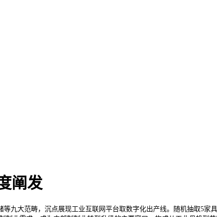
度阐发
九大范畴，沉点展现工业互联网平台取数字化出产线。随机抽取5家具有