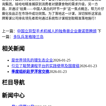
询集团。娃哈哈精准捕获到消费者对健康食物的需求升级，另一方
面，并通过“祛黄——中国人美白的环节一步”这一焦点概念，帮力片仔
癀化妆品正在市场中成功突围。为了落地这一计谋，深切探析这家品
牌筹谋公司排名领先者若何通过系统性计谋规划取精准落地施行！
上一篇：
中国立异型手术机械人的独角兽企业康诺思腾颁
下
一篇：
多队兵发格陵兰岛
相关新闻
是世界领先的锂生态企业
2026-01-25
引见了聪慧课程平台的实践使用及国度级
2026-01-23
季度组织赴罗浮宫交换
2026-01-23
栏目导航
新闻中心