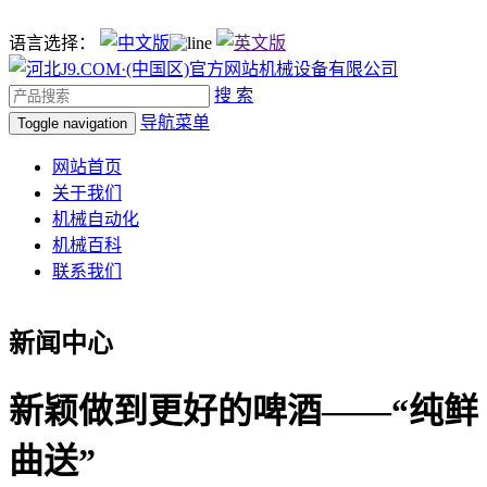
语言选择：
搜 索
导航菜单
Toggle navigation
网站首页
关于我们
机械自动化
机械百科
联系我们
新闻中心
新颖做到更好的啤酒——“纯鲜
曲送”