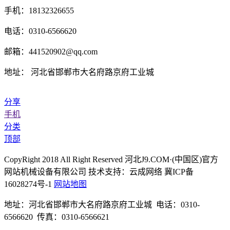
手机：18132326655
电话：0310-6566620
邮箱：441520902@qq.com
地址： 河北省邯郸市大名府路京府工业城
分享
手机
分类
顶部
CopyRight 2018 All Right Reserved 河北J9.COM·(中国区)官方
网站机械设备有限公司 技术支持：云成网络 冀ICP备
16028274号-1
网站地图
地址：河北省邯郸市大名府路京府工业城 电话：0310-
6566620 传真：0310-6566621