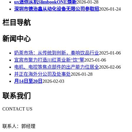
ux迷你从机SlimbookONE焕新
2026-01-28
深圳市德治鑫从动化设备无限公司参取招
2026-01-24
栏目导航
新闻中心
奶茶市场：从传统到创新，奏响饮品行业
2025-01-06
宜宾市聚力打造川红茶业新“饮”擎
2025-01-06
电机、电控等焦点部件的出产能力位居全
2026-02-06
并正在海外分公司及处事处
2026-01-28
月14日至20日
2026-02-03
联系我们
CONTACT US
联系人：郭经理