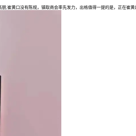
;崔黄口没有陈规，镇取商会率先发力，出格值得一提的是，正在崔黄口