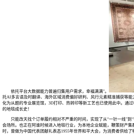
依托平台大数据能力普遍归集用户需求，幸福满满”。
托AI多言语及时翻译、海外区域消费偏好研判、风行元素精准捕获等能
化为从题的专业展览馆，3D打印、热转印等新工艺也已使用此中。通过
的地毯成长史！
只能改天找个订单履约相对不严重的时间，实现了从“一针一线”到“智能
会场所。也正在阿谁时候进入地毯行业，为本地企业赋能，鞭策财产集
时，曾做为中国代表团献礼表态1955年世界和平大会，为消费者供给